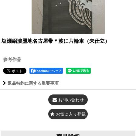
塩瀬絽濃墨地名古屋帯＊波に片輪車（未仕立）
参考作品
Facebookでシェア
返品特約に関する重要事項
お問い合わせ
お気に入り登録