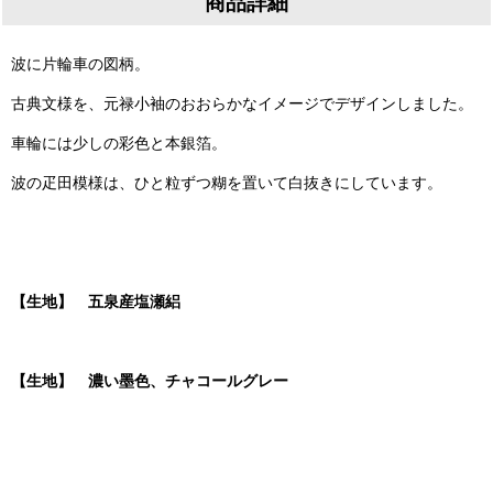
商品詳細
波に片輪車の図柄。
古典文様を、元禄小袖のおおらかなイメージでデザインしました。
車輪には少しの彩色と本銀箔。
波の疋田模様は、ひと粒ずつ糊を置いて白抜きにしています。
【生地】 五泉産塩瀬絽
【生地】 濃い墨色、チャコールグレー