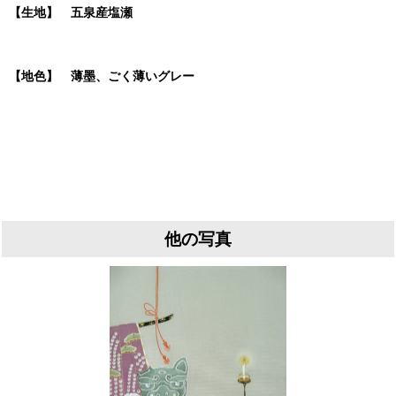
【生地】 五泉産塩瀬
【地色】 薄墨、ごく薄いグレー
他の写真