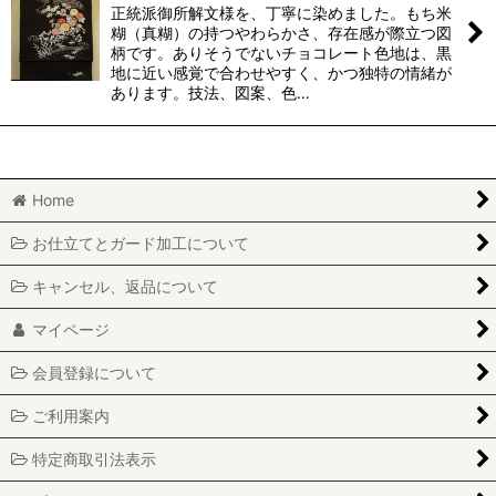
正統派御所解文様を、丁寧に染めました。もち米
糊（真糊）の持つやわらかさ、存在感が際立つ図
柄です。ありそうでないチョコレート色地は、黒
地に近い感覚で合わせやすく、かつ独特の情緒が
あります。技法、図案、色…
Home
お仕立てとガード加工について
キャンセル、返品について
マイページ
会員登録について
ご利用案内
特定商取引法表示