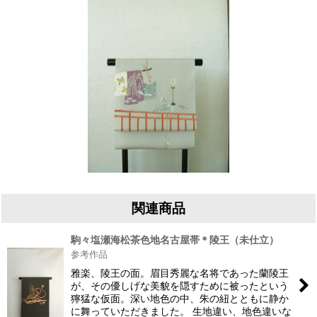
関連商品
駒々塩瀬海松茶色地名古屋帯＊陵王（未仕立）
参考作品
雅楽、陵王の面。眉目秀麗な名将であった蘭陵王
が、その優しげな美貌を隠すために被ったという
獰猛な仮面。深い地色の中、朱の紐とともに静か
に舞っていただきました。 生地違い、地色違いな