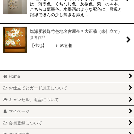
は、薄墨色、くちなし色、灰桜色、紫、の４本。
こちらは薄墨色。水墨画のような配色に、雲母と
銀線でほんの少し輝きを添え…
塩瀬肥後煤竹色地名古屋帯＊大正菊（未仕立て）
参考作品
【生地】 五泉塩瀬
Home
お仕立てとガード加工について
キャンセル、返品について
マイページ
会員登録について