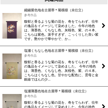
縮緬紫色地名古屋帯＊菊模様（未仕立）
参考作品
馥郁と香るような菊の花を、奇をてらわず、往年
の逸品をイメージして染めました。今年の地色
は、薄墨色、くちなし色、灰桜色、紫、の４本。
こちらは紫色。派手すぎず、こっくりした良い紫
です。艶やかで華やかで、か…
塩瀬くちなし色地名古屋帯＊菊模様（未仕立）
参考作品
馥郁と香るような菊の花を、奇をてらわず、往年
の逸品をイメージして染めました。 今年の地色
は、薄墨色、くちなし色、灰桜色、紫、の４本。
こちらはくちなし色。甘やかな配色に、雲母と金
銀線でほんの少…
塩瀬薄墨色地名古屋帯＊菊模様（未仕立）
参考作品
馥郁と香るような菊の花を、奇をてらわず、往年
の逸品をイメージして染めました。今年の地色