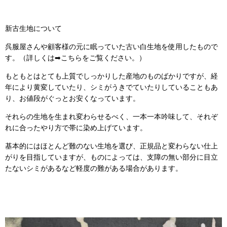
新古生地について
呉服屋さんや顧客様の元に眠っていた古い白生地を使用したもので
す。（詳しくは➡こちらをご覧ください。）
もともとはとても上質でしっかりした産地のものばかりですが、経
年により黄変していたり、シミがうきでていたりしていることもあ
り、お値段がぐっとお安くなっています。
それらの生地を生まれ変わらせるべく、一本一本吟味して、それぞ
れに合ったやり方で帯に染め上げています。
基本的にはほとんど難のない生地を選び、正規品と変わらない仕上
がりを目指していますが、ものによっては、支障の無い部分に目立
たないシミがあるなど軽度の難がある場合があります。