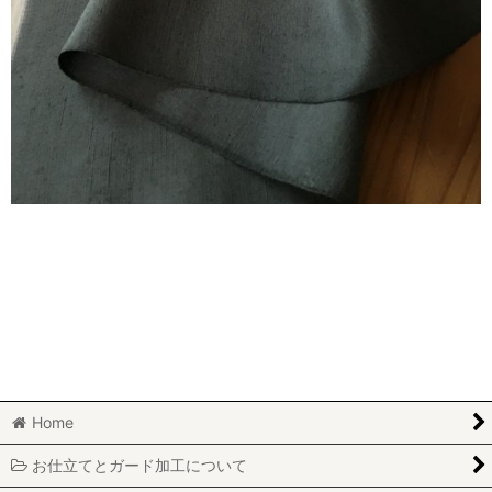
Home
お仕立てとガード加工について