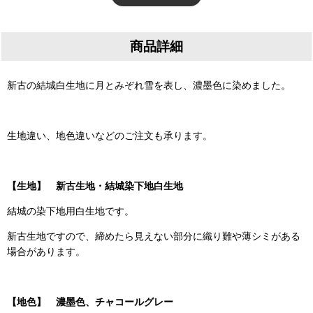
商品詳細
新古の結城白生地に月とみぞれ雪を表し、濃墨色に染めました。
生地違い、地色違いなどのご注文も承ります。
【生地】 新古生地・結城染下地白生地
結城の染下地用白生地です。
新古生地ですので、締めたら見えない部分に織り難や薄シミがある
場合があります。
【地色】 濃墨色、チャコールグレー